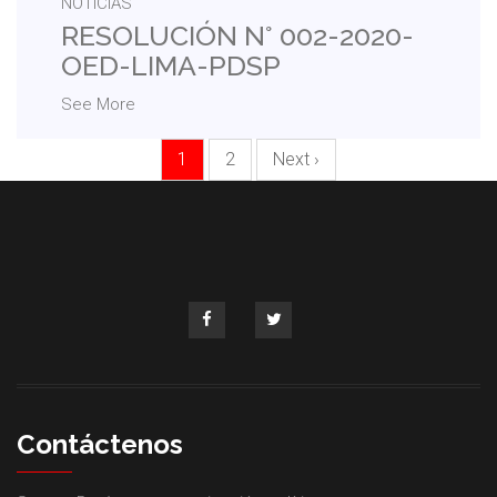
NOTICIAS
RESOLUCIÓN N° 002-2020-
OED-LIMA-PDSP
See More
1
2
Next ›
Contáctenos