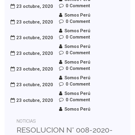
0 Comment
23 octubre, 2020
See More
Somos Perú
0 Comment
23 octubre, 2020
NOTICIAS
Somos Perú
RESOLUCION N° 010-2020-
0 Comment
23 octubre, 2020
OED-TUMBES
Somos Perú
0 Comment
23 octubre, 2020
See More
Somos Perú
0 Comment
23 octubre, 2020
NOTICIAS
Somos Perú
RESOLUCION N° 009-2020-
0 Comment
23 octubre, 2020
OED-CALLAO
Somos Perú
0 Comment
23 octubre, 2020
See More
Somos Perú
NOTICIAS
RESOLUCION N° 008-2020-