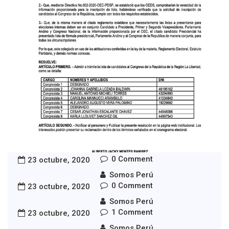
0 Comment
23 octubre, 2020
Somos Perú
0 Comment
23 octubre, 2020
NOTICIAS
Somos Perú
RESOLUCIÓN N° 011-2020-
1 Comment
23 octubre, 2020
OED- LA LIBERTAD
Somos Perú