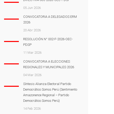
05 Jun 2026
CONVOCATORIA A DELEGADOS ERM
2026
20 Abr 2026
RESOLUCIÓN N° 002-F-2026-OEC-
PDSP
11 Mar 2026
CONVOCATORIA A ELECCIONES
REGIONALES Y MUNICIPALES 2026
04 Mar 2026
Síntesis Alianza Electoral Partido
Democrático Somos Perú (Sentimiento
Amazonence Regional – Partido
Democrático Somos Perú)
14 Feb 2026