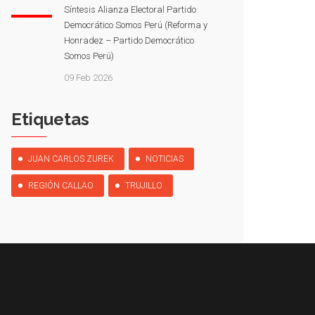
Síntesis Alianza Electoral Partido
Democrático Somos Perú (Reforma y
Honradez – Partido Democrático
Somos Perú)
09 Feb 2026
Etiquetas
JUAN CARLOS ZUREK
NOTICIAS
REGIÓN CALLAO
TRUJILLO