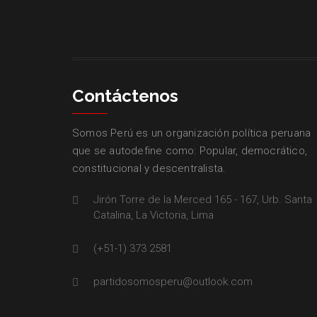
Contáctenos
Somos Perú es un organización política peruana
que se autodefine como: Popular, democrático,
constitucional y descentralista.
Jirón Torre de la Merced 165 - 167, Urb. Santa
Catalina, La Victoria, Lima
(+51-1) 373 2581
partidosomosperu@outlook.com