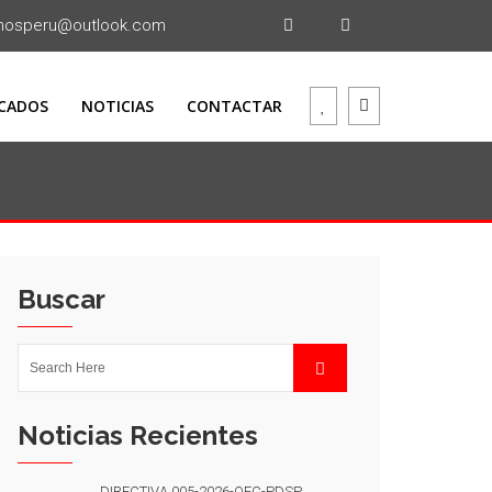
mosperu@outlook.com
CADOS
NOTICIAS
CONTACTAR
Buscar
Noticias Recientes
DIRECTIVA 005-2026-OEC-PDSP