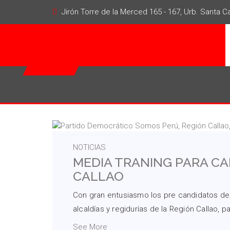
Jirón Torre de la Merced 165 - 167, Urb. Santa Cat
NOTICIAS
MEDIA TRANING PARA CA
CALLAO
Con gran entusiasmo los pre candidatos de
alcaldías y regidurías de la Región Callao, p
See More