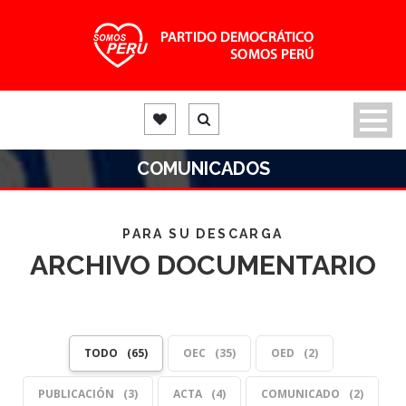
COMUNICADOS
PARA SU DESCARGA
ARCHIVO DOCUMENTARIO
TODO
65
OEC
35
OED
2
PUBLICACIÓN
3
ACTA
4
COMUNICADO
2