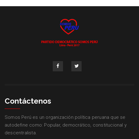
Contáctenos
Somos Perú es un organización política peruana que se
autodefine como: Popular, democrático, constitucional y
descentralista.