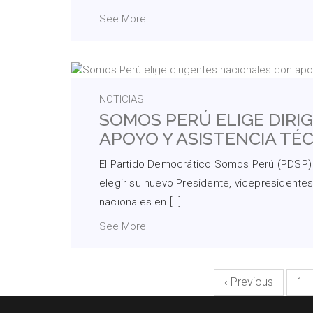
See More
NOTICIAS
SOMOS PERÚ ELIGE DIRI
APOYO Y ASISTENCIA TÉ
El Partido Democrático Somos Perú (PDSP) d
elegir su nuevo Presidente, vicepresidentes
nacionales en […]
See More
‹ Previous
1