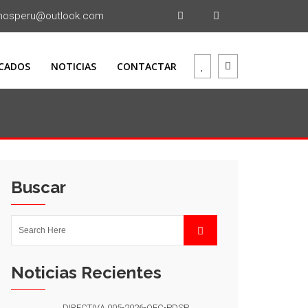
mosperu@outlook.com
CADOS
NOTICIAS
CONTACTAR
Buscar
Noticias Recientes
DIRECTIVA 005-2026-OEC-PDSP