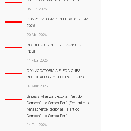
05 Jun 2026
CONVOCATORIA A DELEGADOS ERM
2026
20 Abr 2026
RESOLUCIÓN N° 002-F-2026-OEC-
PDSP
11 Mar 2026
CONVOCATORIA A ELECCIONES
REGIONALES Y MUNICIPALES 2026
04 Mar 2026
Síntesis Alianza Electoral Partido
Democrático Somos Perú (Sentimiento
Amazonence Regional – Partido
Democrático Somos Perú)
14 Feb 2026