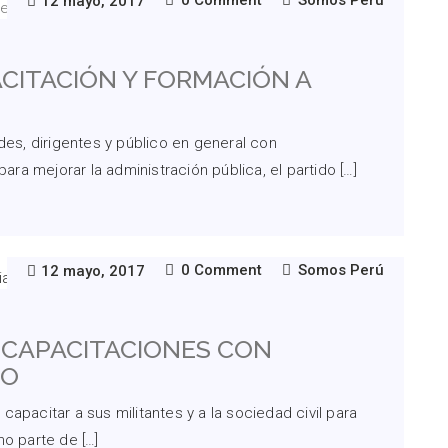
0 Comment
Somos Perú
12 mayo, 2017
ACITACIÓN Y FORMACIÓN A
des, dirigentes y público en general con
a mejorar la administración pública, el partido […]
0 Comment
Somos Perú
12 mayo, 2017
 CAPACITACIONES CON
CO
apacitar a sus militantes y a la sociedad civil para
mo parte de […]