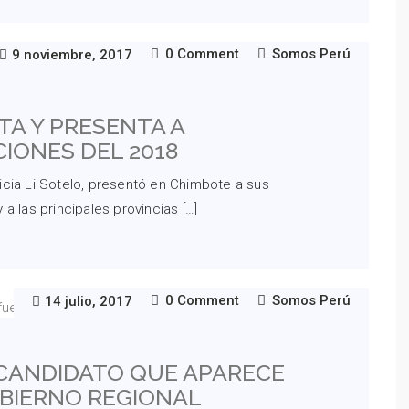
0 Comment
Somos Perú
9 noviembre, 2017
A Y PRESENTA A
IONES DEL 2018
icia Li Sotelo, presentó en Chimbote a sus
a las principales provincias […]
0 Comment
Somos Perú
14 julio, 2017
 CANDIDATO QUE APARECE
OBIERNO REGIONAL