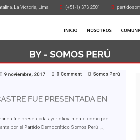
alina, La Victoria, Lima
(+51-1) 373 2581
partidoso
INICIO
NOSOTROS
COMUNI
BY - SOMOS PERÚ
0 Comment
Somos Perú
9 noviembre, 2017
ASTRE FUE PRESENTADA EN
iranda fue presentada ayer oficialmente como pre
 Santa por el Partido Democrático Somos Perú […]