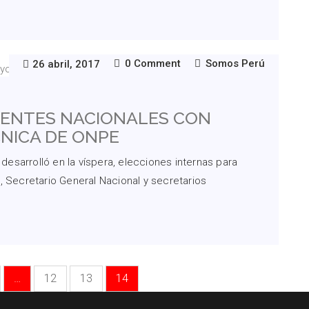
0 Comment
Somos Perú
26 abril, 2017
GENTES NACIONALES CON
CNICA DE ONPE
esarrolló en la víspera, elecciones internas para
, Secretario General Nacional y secretarios
…
12
13
14