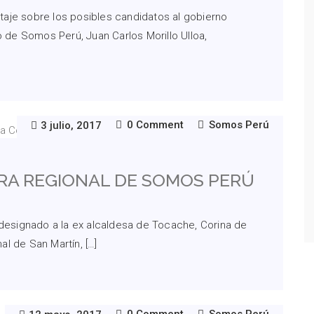
aje sobre los posibles candidatos al gobierno
o de Somos Perú, Juan Carlos Morillo Ulloa,
0 Comment
Somos Perú
3 julio, 2017
A REGIONAL DE SOMOS PERÚ
 designado a la ex alcaldesa de Tocache, Corina de
l de San Martín, […]