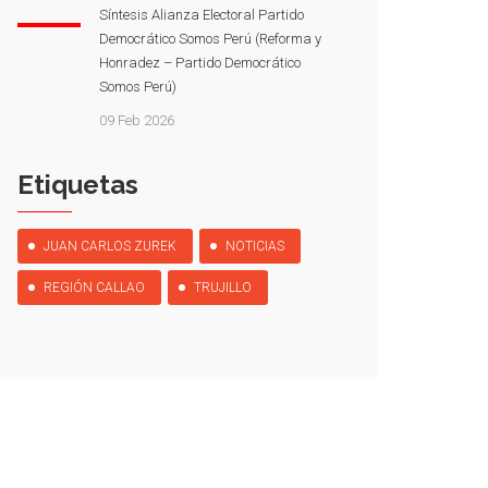
Síntesis Alianza Electoral Partido
Democrático Somos Perú (Reforma y
Honradez – Partido Democrático
Somos Perú)
09 Feb 2026
Etiquetas
JUAN CARLOS ZUREK
NOTICIAS
REGIÓN CALLAO
TRUJILLO