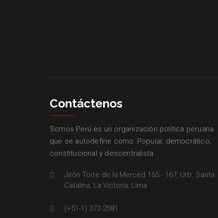
Contáctenos
Somos Perú es un organización política peruana
que se autodefine como: Popular, democrático,
constitucional y descentralista.
Jirón Torre de la Merced 165 - 167, Urb. Santa
Catalina, La Victoria, Lima
(+51-1) 373 2581