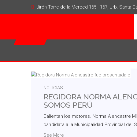
Jirón Torre de la Merced 165 - 167, Urb. Santa Cat
NOTICIAS
REGIDORA NORMA ALENC
SOMOS PERÚ
Calientan los motores. Norma Alencastre M
candidata a la Municipalidad Provincial del
See More