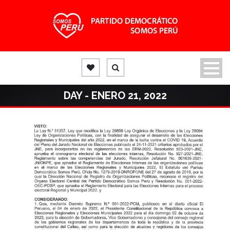
DAY - ENERO 21, 2022