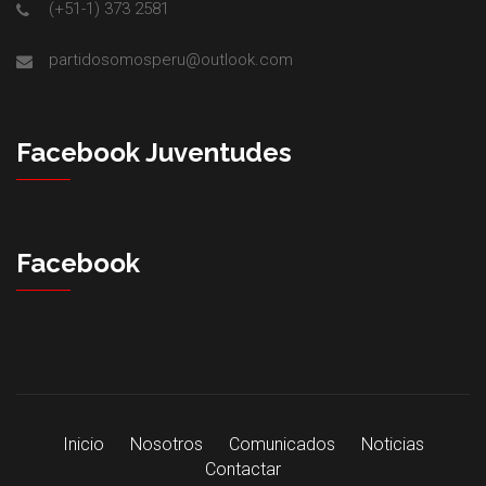
(+51-1) 373 2581
partidosomosperu@outlook.com
Facebook Juventudes
Facebook
Inicio
Nosotros
Comunicados
Noticias
Contactar