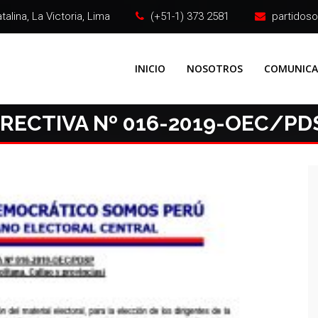
alina, La Victoria, Lima
(+51-1) 373 2581
partidos
INICIO
NOSOTROS
COMUNIC
IRECTIVA Nº 016-2019-OEC/PD