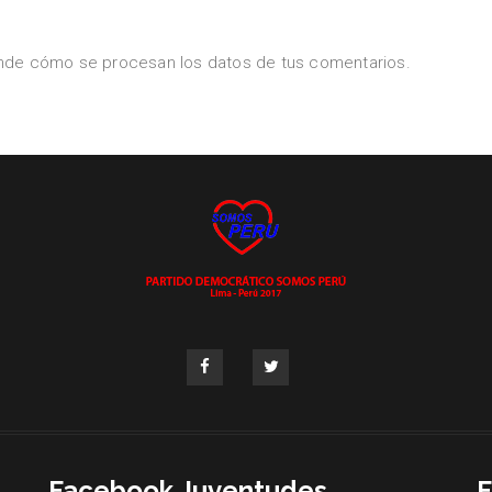
nde cómo se procesan los datos de tus comentarios.
Facebook Juventudes