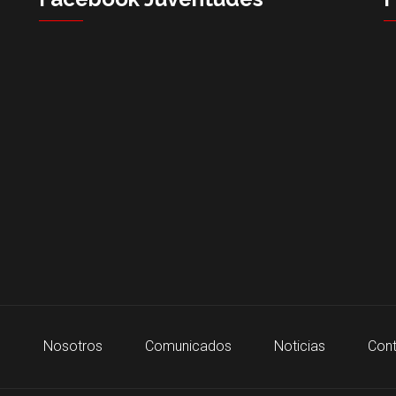
o
Nosotros
Comunicados
Noticias
Cont