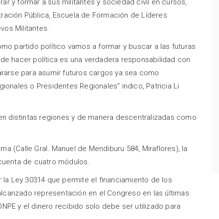
rar y formar a sus militantes y sociedad civil en cursos,
ración Pública, Escuela de Formación de Líderes
vos Militantes.
mo partido político vamos a formar y buscar a las futuras
 de hacer política es una verdadera responsabilidad con
pararse para asumir futuros cargos ya sea como
ionales o Presidentes Regionales” indico, Patricia Li
 en distintas regiones y de manera descentralizadas como
ma (Calle Gral. Manuel de Mendiburu 584, Miraflores), la
cuenta de cuatro módulos.
 la Ley 30314 que permite el financiamiento de los
 alcanzado representación en el Congreso en las últimas
NPE y el dinero recibido solo debe ser utilizado para