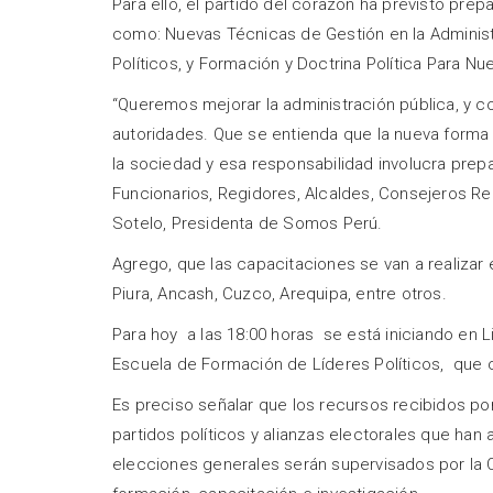
Para ello, el partido del corazón ha previsto prepa
como: Nuevas Técnicas de Gestión en la Administ
Políticos, y Formación y Doctrina Política Para Nue
“Queremos mejorar la administración pública, y co
autoridades. Que se entienda que la nueva forma
la sociedad y esa responsabilidad involucra pre
Funcionarios, Regidores, Alcaldes, Consejeros Reg
Sotelo, Presidenta de Somos Perú.
Agrego, que las capacitaciones se van a realizar
Piura, Ancash, Cuzco, Arequipa, entre otros.
Para hoy a las 18:00 horas se está iniciando en Li
Escuela de Formación de Líderes Políticos, que 
Es preciso señalar que los recursos recibidos por
partidos políticos y alianzas electorales que han
elecciones generales serán supervisados por la O