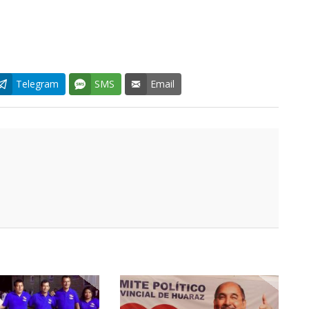
Telegram
SMS
Email