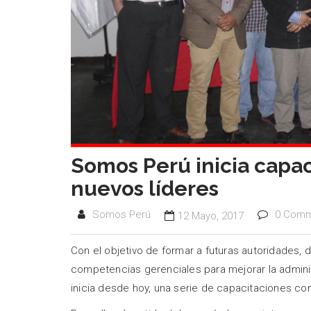
Somos Perú inicia capac
nuevos líderes
Somos Perú
0 Com
12 Mayo, 2017
Con el objetivo de formar a futuras autoridades, 
competencias gerenciales para mejorar la admini
inicia desde hoy, una serie de capacitaciones co