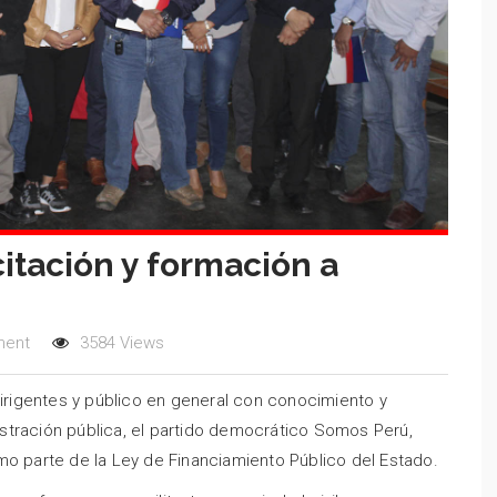
itación y formación a
ment
3584 Views
dirigentes y público en general con conocimiento y
stración pública, el partido democrático Somos Perú,
mo parte de la Ley de Financiamiento Público del Estado.