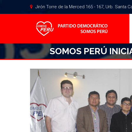
Jirón Torre de la Merced 165 - 167, Urb. Santa Cat
SOMOS PERÚ INICI