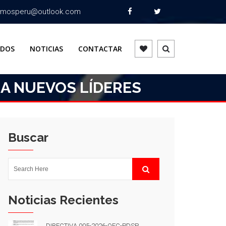
omosperu@outlook.com
ADOS
NOTICIAS
CONTACTAR
 A NUEVOS LÍDERES
Buscar
Noticias Recientes
DIRECTIVA 005-2026-OEC-PDSP