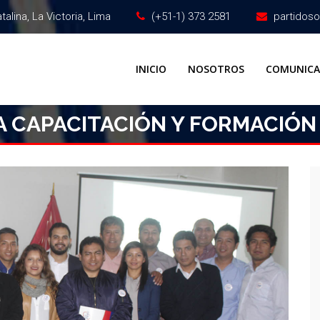
alina, La Victoria, Lima
(+51-1) 373 2581
partidos
INICIO
NOSOTROS
COMUNIC
A CAPACITACIÓN Y FORMACIÓN