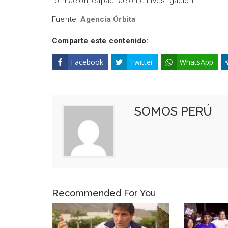
formación, capacitación e investigación.
Fuente:
Agencia Órbita
Comparte este contenido:
Facebook
Twitter
WhatsApp
SOMOS PERÚ
Recommended For You