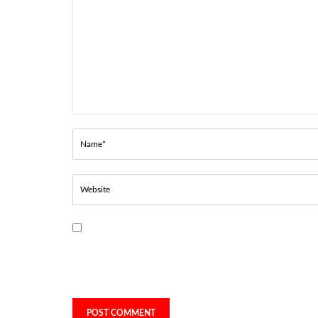
Guarda mi nombre, correo electrónico y web en es
navegador para la próxima vez que comente.