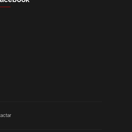
actar