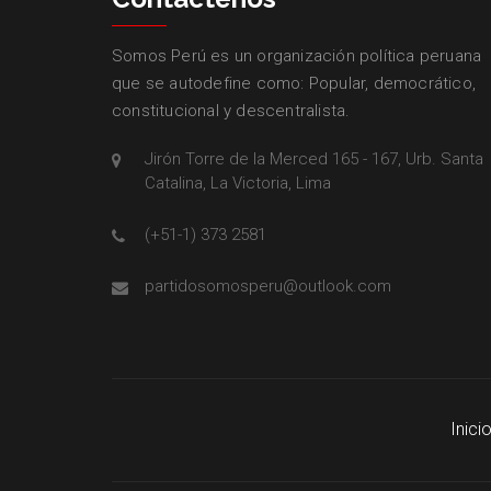
Somos Perú es un organización política peruana
que se autodefine como: Popular, democrático,
constitucional y descentralista.
Jirón Torre de la Merced 165 - 167, Urb. Santa
Catalina, La Victoria, Lima
(+51-1) 373 2581
partidosomosperu@outlook.com
Inici