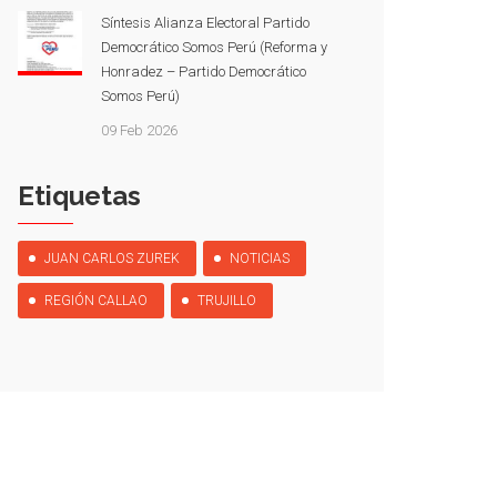
Síntesis Alianza Electoral Partido
Democrático Somos Perú (Reforma y
Honradez – Partido Democrático
Somos Perú)
09 Feb 2026
Etiquetas
JUAN CARLOS ZUREK
NOTICIAS
REGIÓN CALLAO
TRUJILLO