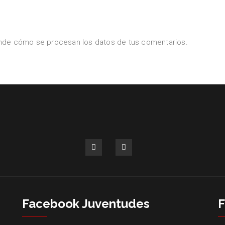
nde cómo se procesan los datos de tus comentarios.
Facebook Juventudes