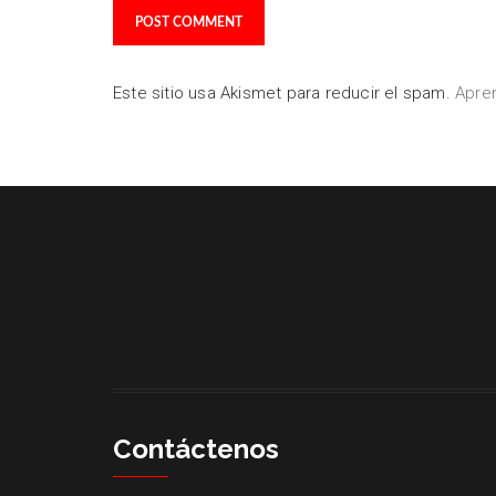
Este sitio usa Akismet para reducir el spam.
Apre
Contáctenos