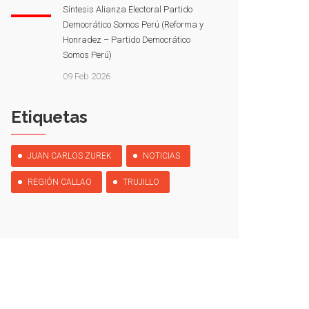
Síntesis Alianza Electoral Partido
Democrático Somos Perú (Reforma y
Honradez – Partido Democrático
Somos Perú)
09 Feb 2026
Etiquetas
JUAN CARLOS ZUREK
NOTICIAS
REGIÓN CALLAO
TRUJILLO