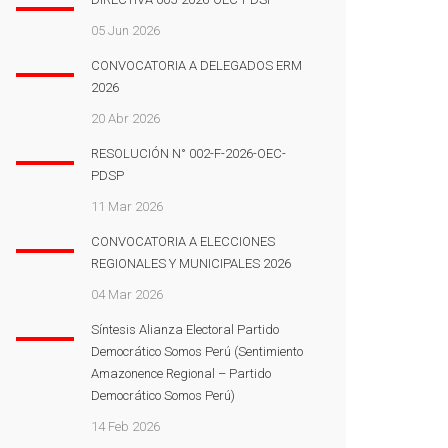
05 Jun 2026
CONVOCATORIA A DELEGADOS ERM
2026
20 Abr 2026
RESOLUCIÓN N° 002-F-2026-OEC-
PDSP
11 Mar 2026
CONVOCATORIA A ELECCIONES
REGIONALES Y MUNICIPALES 2026
04 Mar 2026
Síntesis Alianza Electoral Partido
Democrático Somos Perú (Sentimiento
Amazonence Regional – Partido
Democrático Somos Perú)
14 Feb 2026