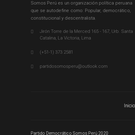
Somos Perú es un organización política peruana
que se autodefine como: Popular, democrático,
constitucional y descentralista.
Jirón Torre de la Merced 165 - 167, Urb. Santa
Catalina, La Victoria, Lima
(+51-1) 373 2581
partidosomosperu@outlook.com
Inici
Partido Democrático Somos Perú 2020