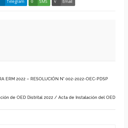
Telegram
SMS
Email
 ERM 2022 – RESOLUCIÓN N° 002-2022-OEC-PDSP
ión de OED Distrital 2022 / Acta de Instalación del OED