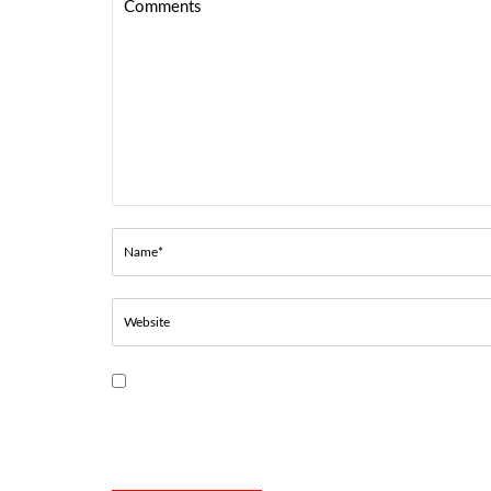
Guarda mi nombre, correo electrónico y web en es
navegador para la próxima vez que comente.