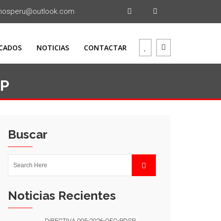
mosperu@outlook.com
CADOS
NOTICIAS
CONTACTAR
SP
Buscar
Noticias Recientes
DIRECTIVA 005-2026-OEC-PDSP