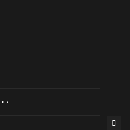
actar