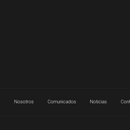
o
Nosotros
Comunicados
Noticias
Cont