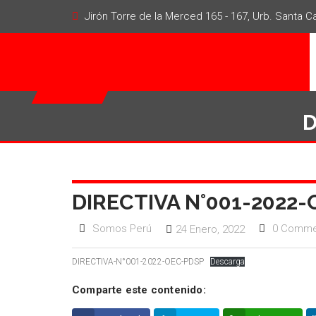
Jirón Torre de la Merced 165 - 167, Urb. Santa Cat
D
DIRECTIVA N°001-2022
Somos Perú
0 Comme
24 Enero, 2022
DIRECTIVA-N°001-2022-OEC-PDSP
Descarga
Comparte este contenido: