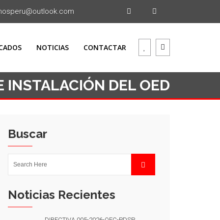
mosperu@outlook.com
CADOS
NOTICIAS
CONTACTAR
E INSTALACIÓN DEL OED
Buscar
Noticias Recientes
DIRECTIVA 005-2026-OEC-PDSP