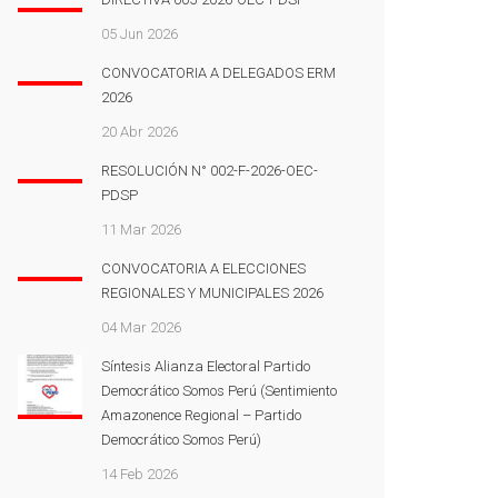
05 Jun 2026
CONVOCATORIA A DELEGADOS ERM
2026
20 Abr 2026
RESOLUCIÓN N° 002-F-2026-OEC-
PDSP
11 Mar 2026
CONVOCATORIA A ELECCIONES
REGIONALES Y MUNICIPALES 2026
04 Mar 2026
Síntesis Alianza Electoral Partido
Democrático Somos Perú (Sentimiento
Amazonence Regional – Partido
Democrático Somos Perú)
14 Feb 2026