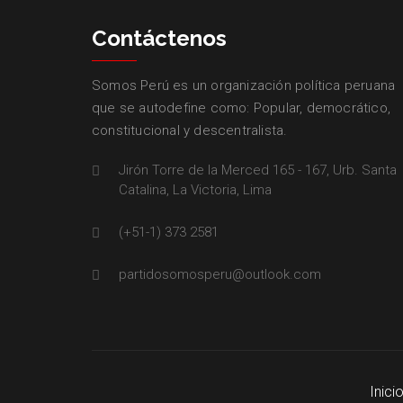
Contáctenos
Somos Perú es un organización política peruana
que se autodefine como: Popular, democrático,
constitucional y descentralista.
Jirón Torre de la Merced 165 - 167, Urb. Santa
Catalina, La Victoria, Lima
(+51-1) 373 2581
partidosomosperu@outlook.com
Inici