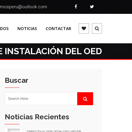
omosperu@outlook.com
ADOS
NOTICIAS
CONTACTAR
E INSTALACIÓN DEL OED
Buscar
Noticias Recientes
DIRECTIVA 005-2026-OEC-PDSP