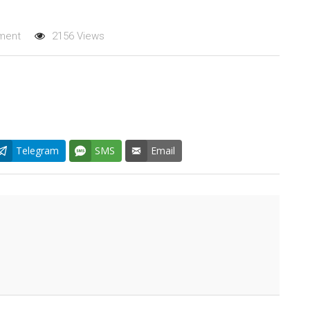
ment
2156 Views
Telegram
SMS
Email