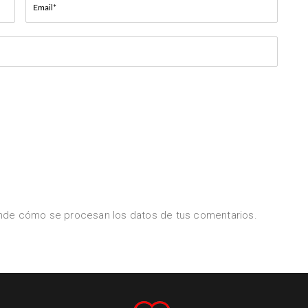
te
nde cómo se procesan los datos de tus comentarios.