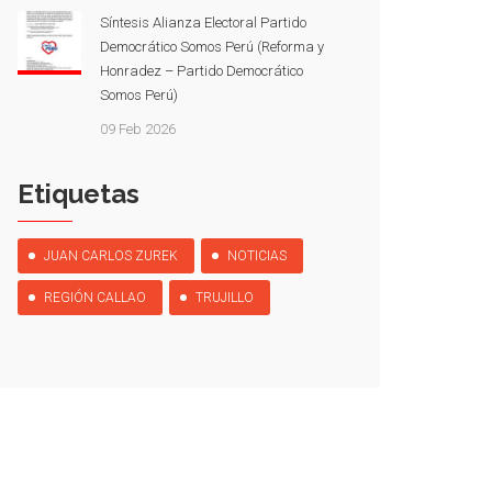
Síntesis Alianza Electoral Partido
Democrático Somos Perú (Reforma y
Honradez – Partido Democrático
Somos Perú)
09 Feb 2026
Etiquetas
JUAN CARLOS ZUREK
NOTICIAS
REGIÓN CALLAO
TRUJILLO