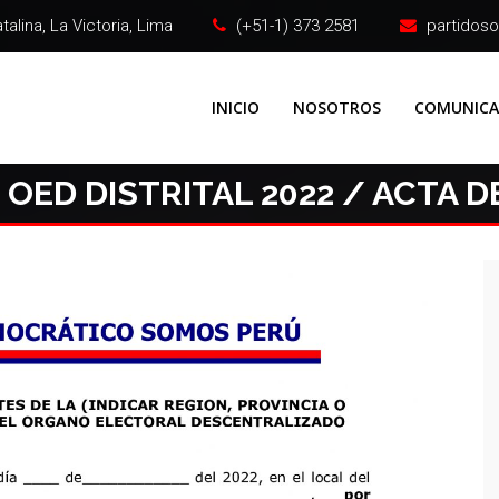
alina, La Victoria, Lima
(+51-1) 373 2581
partidos
INICIO
NOSOTROS
COMUNIC
 OED DISTRITAL 2022 / ACTA D