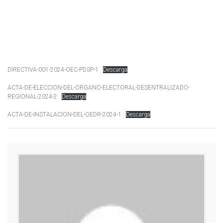
DIRECTIVA-001-2024-OEC-PDSP-1
Descarga
ACTA-DE-ELECCION-DEL-ORGANO-ELECTORAL-DESENTRALIZADO-
REGIONAL-2024-2
Descarga
ACTA-DE-INSTALACION-DEL-OEDR-2024-1
Descarga