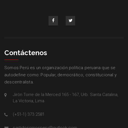
Contáctenos
Somos Perú es un organización política peruana que se
autodefine como: Popular, democrático, constitucional y
descentralista.
Jirón Torre de la Merced 165 - 167, Urb. Santa Catalina,
La Victoria, Lima
(+51-1) 373 2581
partidosomosperu@outlook.com