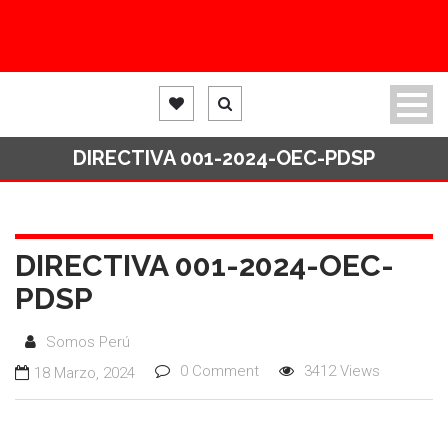
DIRECTIVA 001-2024-OEC-PDSP
DIRECTIVA 001-2024-OEC-
PDSP
Somos Perú
0 Comment
3412 Views
18 Marzo, 2024